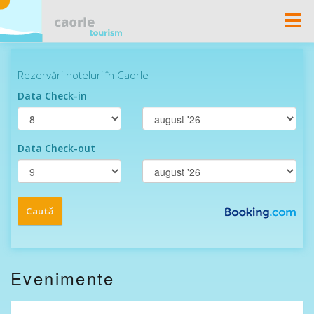
Togg
Navi
Evenimente