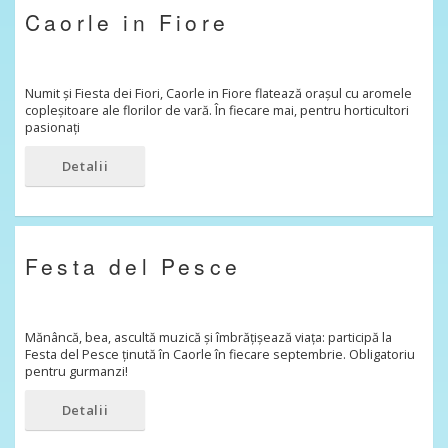
Caorle in Fiore
Numit și Fiesta dei Fiori, Caorle in Fiore flatează orașul cu aromele
copleșitoare ale florilor de vară. În fiecare mai, pentru horticultori
pasionați
Detalii
Festa del Pesce
Mănâncă, bea, ascultă muzică și îmbrățișează viața: participă la
Festa del Pesce ținută în Caorle în fiecare septembrie. Obligatoriu
pentru gurmanzi!
Detalii