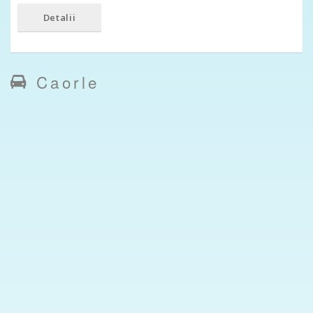
Detalii
Caorle