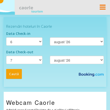
Togg
Navi
Webcam Caorle