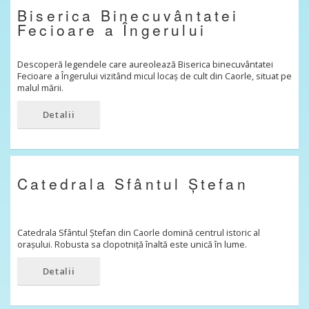
Biserica Binecuvântatei
Fecioare a Îngerului
Descoperă legendele care aureolează Biserica binecuvântatei
Fecioare a Îngerului vizitând micul locaș de cult din Caorle, situat pe
malul mării.
Detalii
Catedrala Sfântul Ștefan
Catedrala Sfântul Ștefan din Caorle domină centrul istoric al
orașului. Robusta sa clopotniță înaltă este unică în lume.
Detalii