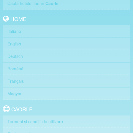
Caută hotelul tău în
Caorle
HOME
Italiano
English
Deutsch
Română
Français
Magyar
CAORLE
Termeni și condiții de utilizare