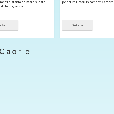
metri distanta de mare si este
pe scurt. Dotări în camere Cameră 
rat de magazine.
…
etalii
Detalii
Caorle