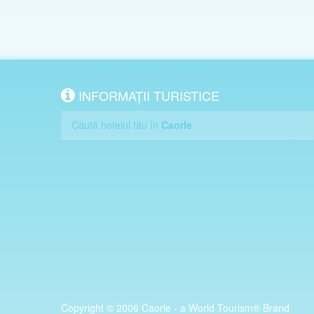
INFORMAȚII TURISTICE
Caută hotelul tău în
Caorle
Copyright © 2006 Caorle - a World Tourism® Brand