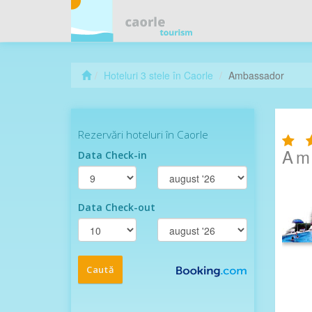
Hoteluri 3 stele în Caorle
Ambassador
Am