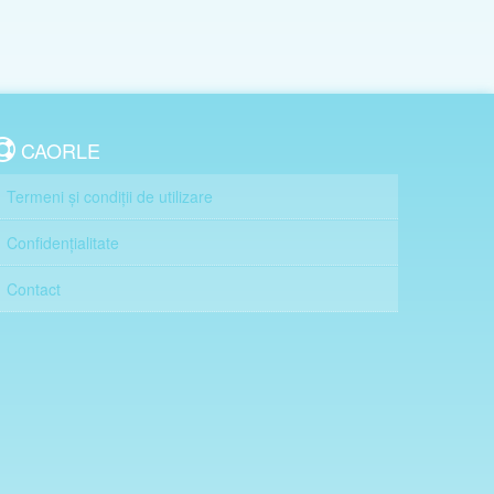
CAORLE
Termeni și condiții de utilizare
Confidențialitate
Contact