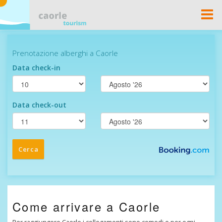
Togg
Navi
Come arrivare a Caorle