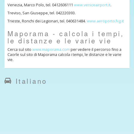
Venezia, Marco Polo, tel. 0412606111
www.veniceairport.it
.
Treviso, San Giuseppe, tel. 042220393.
Trieste, Ronchi dei Legionari, tel. 040631484.
www.aeroporto.fvg.it
Maporama - calcola i tempi,
le distanze e le varie vie
Cerca sul sito
www.maporama.com
per vedere il percorso fino a
Caorle sul sito di Maporama calcola i tempi, le distanze e le varie
vie.
Italiano