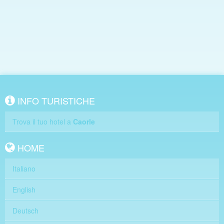
INFO TURISTICHE
Trova il tuo hotel a
Caorle
HOME
Italiano
English
Deutsch