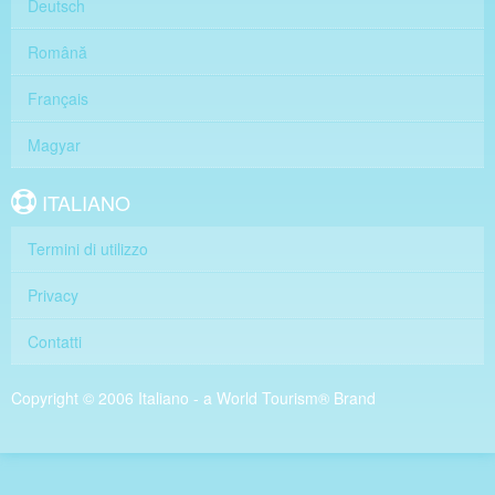
Deutsch
Română
Français
Magyar
ITALIANO
Termini di utilizzo
Privacy
Contatti
Copyright © 2006 Italiano - a World Tourism® Brand