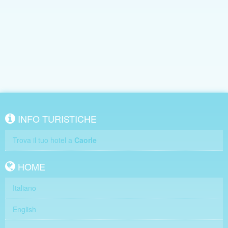
INFO TURISTICHE
Trova il tuo hotel a
Caorle
HOME
Italiano
English