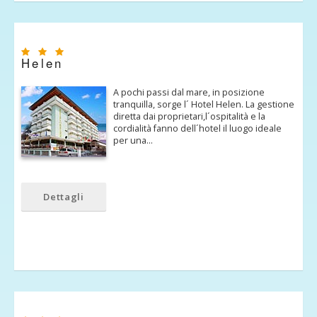
Helen
A pochi passi dal mare, in posizione
tranquilla, sorge l´ Hotel Helen. La gestione
diretta dai proprietari,l´ospitalità e la
cordialità fanno dell´hotel il luogo ideale
per una…
Dettagli