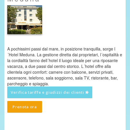
A pochissimi passi dal mare, in posizione tranquilla, sorge l
´Hotel Meduna. La gestione diretta dai proprietari, l´ospitalità e
la cordialità fanno dell´hotel il luogo ideale per una riposante
vacanza, a due passi dal centro storico. L´hotel offre alla
clientela ogni comfort: camere con balcone, servizi privati,
ascensore, telefono, sala soggiorno, sala TV, ristorante, bar,
parcheggio e spiaggia.
Verifica tariffe e giudizzi dei clienti
Prenota ora