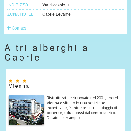
INDIRIZZO
Via Nicesolo, 11
ZONA HOTEL
Caorle Levante
Contact
Altri alberghi a
Caorle
Vienna
Ristrutturato e rinnovato nel 2001, l´hotel
Vienna è situato in una posizione
incantevole, frontemare sulla spiaggia di
ponente, a due passi dal centro storico.
Dotato di un ampio…