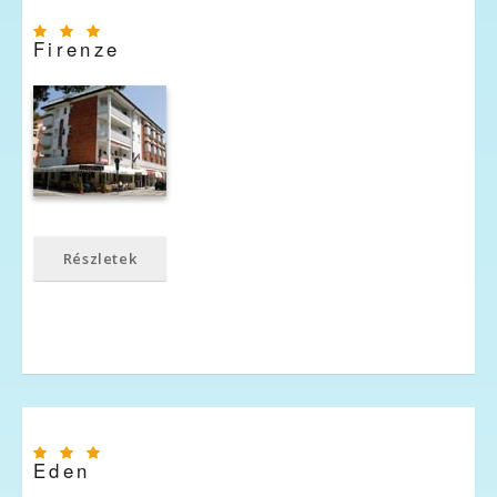
Firenze
Részletek
Eden