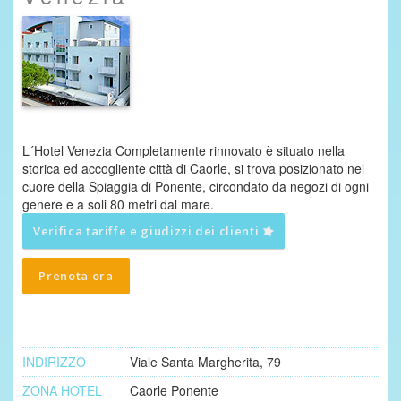
L´Hotel Venezia Completamente rinnovato è situato nella
storica ed accogliente città di Caorle, si trova posizionato nel
cuore della Spiaggia di Ponente, circondato da negozi di ogni
genere e a soli 80 metri dal mare.
Verifica tariffe e giudizzi dei clienti
Prenota ora
INDIRIZZO
Viale Santa Margherita, 79
ZONA HOTEL
Caorle Ponente