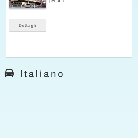
per una…
Dettagli
Italiano