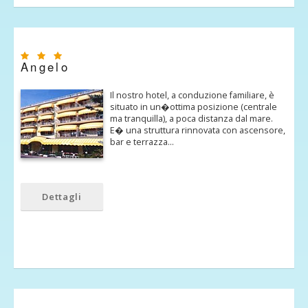
Angelo
Il nostro hotel, a conduzione familiare, è
situato in un�ottima posizione (centrale
ma tranquilla), a poca distanza dal mare.
E� una struttura rinnovata con ascensore,
bar e terrazza…
Dettagli