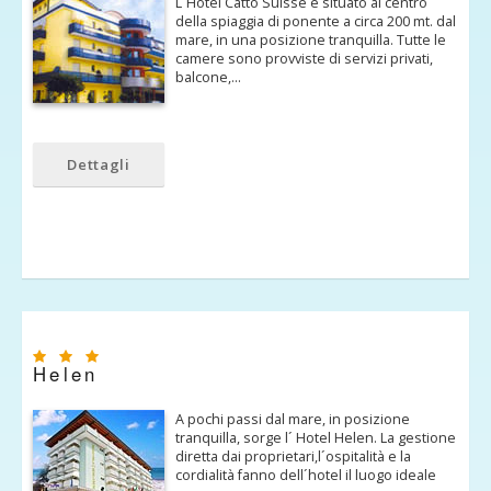
L´Hotel Catto Suisse è situato al centro
della spiaggia di ponente a circa 200 mt. dal
mare, in una posizione tranquilla. Tutte le
camere sono provviste di servizi privati,
balcone,…
Dettagli
Helen
A pochi passi dal mare, in posizione
tranquilla, sorge l´ Hotel Helen. La gestione
diretta dai proprietari,l´ospitalità e la
cordialità fanno dell´hotel il luogo ideale