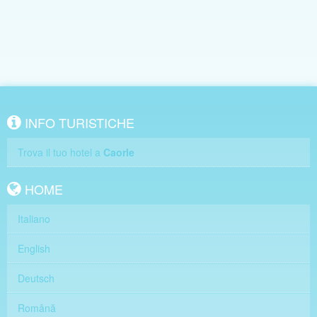
INFO TURISTICHE
Trova il tuo hotel a
Caorle
HOME
Italiano
English
Deutsch
Română