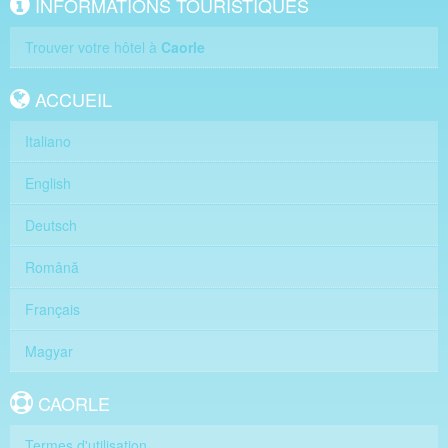
INFORMATIONS TOURISTIQUES
Trouver votre hôtel à
Caorle
ACCUEIL
Italiano
English
Deutsch
Română
Français
Magyar
CAORLE
Termes d'utilisation