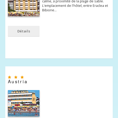
calme, à proximité de la plage de sable.
L'emplacement de l'hôtel, entre Eraclea et
Bibione…
Détails
Austria