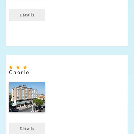
Détails
Caorle
Détails