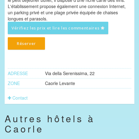
le petit déjeuner buffet, il dispose d'une riche carte des vins.
L'établissement propose également une connexion Internet,
un parking privé et une plage privée équipée de chaises
longues et parasols.
Vérifiez les prix et lire les commentaires
Réserver
ADRESSE
Via della Serenissima, 22
ZONE
Caorle Levante
Contact
Autres hôtels à
Caorle