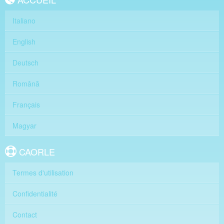
Italiano
English
Deutsch
Română
Français
Magyar
CAORLE
Termes d'utilisation
Confidentialité
Contact