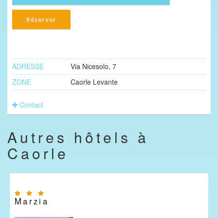
Réserver
ADRESSE
Via Nicesolo, 7
ZONE
Caorle Levante
Contact
Autres hôtels à
Caorle
Marzia