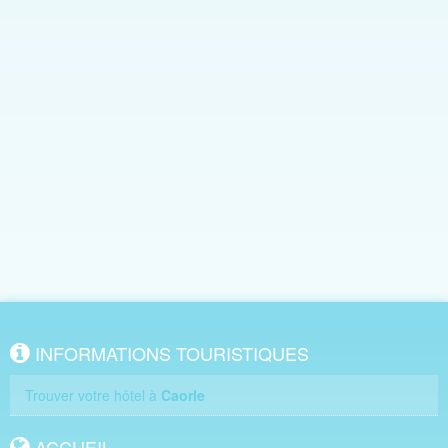
INFORMATIONS TOURISTIQUES
Trouver votre hôtel à
Caorle
ACCUEIL