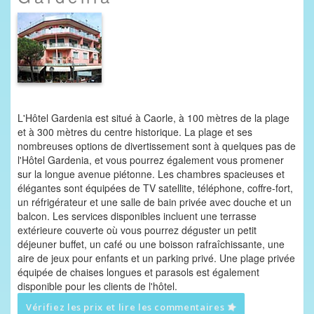
L'Hôtel Gardenia est situé à Caorle, à 100 mètres de la plage
et à 300 mètres du centre historique. La plage et ses
nombreuses options de divertissement sont à quelques pas de
l'Hôtel Gardenia, et vous pourrez également vous promener
sur la longue avenue piétonne. Les chambres spacieuses et
élégantes sont équipées de TV satellite, téléphone, coffre-fort,
un réfrigérateur et une salle de bain privée avec douche et un
balcon. Les services disponibles incluent une terrasse
extérieure couverte où vous pourrez déguster un petit
déjeuner buffet, un café ou une boisson rafraîchissante, une
aire de jeux pour enfants et un parking privé. Une plage privée
équipée de chaises longues et parasols est également
disponible pour les clients de l'hôtel.
Vérifiez les prix et lire les commentaires