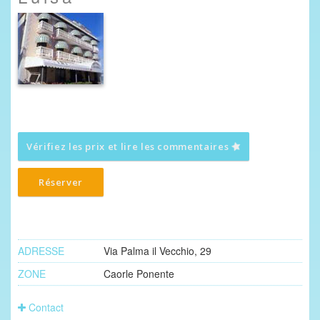
Vérifiez les prix et lire les commentaires
Réserver
ADRESSE
Via Palma il Vecchio, 29
ZONE
Caorle Ponente
Contact