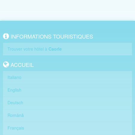
INFORMATIONS TOURISTIQUES
Trouver votre hôtel à
Caorle
ACCUEIL
Italiano
English
Deutsch
Română
Français