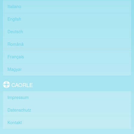
Italiano
English
Deutsch
Română
Français
Magyar
CAORLE
Impressum
Datenschutz
Kontakt