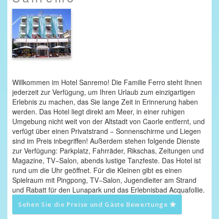
Willkommen im Hotel Sanremo! Die Familie Ferro steht Ihnen
jederzeit zur Verfügung, um Ihren Urlaub zum einzigartigen
Erlebnis zu machen, das Sie lange Zeit in Erinnerung haben
werden. Das Hotel liegt direkt am Meer, in einer ruhigen
Umgebung nicht weit von der Altstadt von Caorle entfernt, und
verfügt über einen Privatstrand − Sonnenschirme und Liegen
sind im Preis inbegriffen! Außerdem stehen folgende Dienste
zur Verfügung: Parkplatz, Fahrräder, Rikschas, Zeitungen und
Magazine, TV−Salon, abends lustige Tanzfeste. Das Hotel ist
rund um die Uhr geöffnet. Für die Kleinen gibt es einen
Spielraum mit Pingpong, TV−Salon, Jugendleiter am Strand
und Rabatt für den Lunapark und das Erlebnisbad Acquafollie.
Sehen Sie die Preise und Gäste Bewertunge