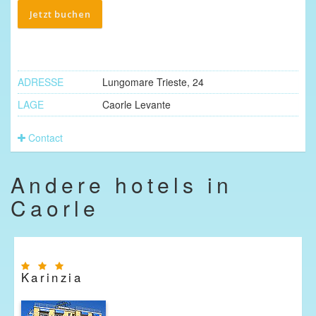
Jetzt buchen
ADRESSE
Lungomare Trieste, 24
LAGE
Caorle Levante
Contact
Andere hotels in
Caorle
Karinzia