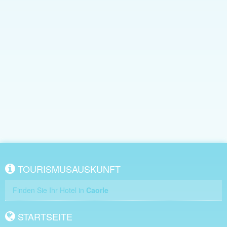
TOURISMUSAUSKUNFT
Finden Sie Ihr Hotel in
Caorle
STARTSEITE