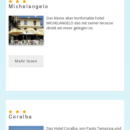
Michelangelo
Das kleine aber konfortable hotel
MICHELANGELO das mit seiner terasse
direkt am meer gelegen ist.
Mehr lesen
Coralba
Das Hotel Coralba, von Paolo Tamassia und