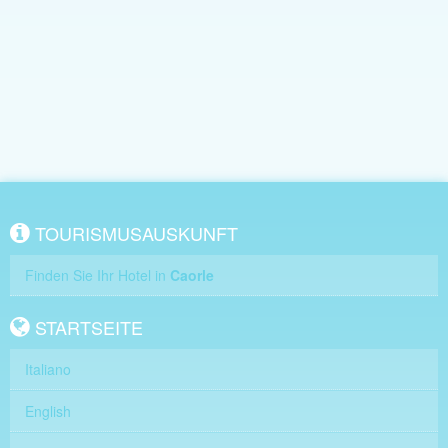
TOURISMUSAUSKUNFT
Finden Sie Ihr Hotel in
Caorle
STARTSEITE
Italiano
English