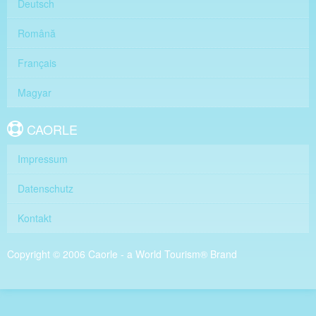
Deutsch
Română
Français
Magyar
CAORLE
Impressum
Datenschutz
Kontakt
Copyright © 2006 Caorle - a World Tourism® Brand