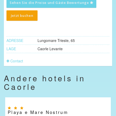
Sehen Sie die Preise und Gäste Bewertunge
Jetzt buchen
ADRESSE
Lungomare Trieste, 65
LAGE
Caorle Levante
Contact
Andere hotels in
Caorle
Playa e Mare Nostrum