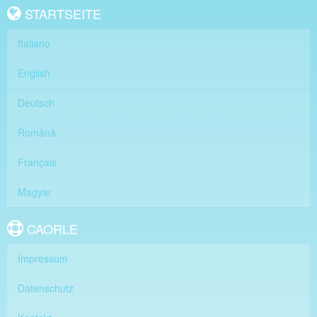
STARTSEITE
Italiano
English
Deutsch
Română
Français
Magyar
CAORLE
Impressum
Datenschutz