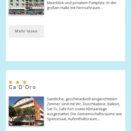
Meerblick und privatem Parkplatz. In der
großen Halle mit Fernsehraum…
Mehr lesen
Ca'D'Oro
Samtliche, geschmackvoll eingerichteten
Zimmer sind mit Wc, Duschkabine, Balkon,
Sat Tv, Safe Fon sowie Klimaanlage
ausgestattet. Die Gemeinschaftsraume wie
Speisesaal, Aufenthaltsraum,…