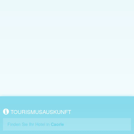
TOURISMUSAUSKUNFT
Finden Sie Ihr Hotel in
Caorle