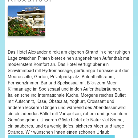
Das Hotel Alexander direkt am eigenen Strand in einer ruhigen
Lage zwischen Pinien bietet einen angenehmen Aufenthalt mit
modernstem Komfort an. Das Hotel verfügt über ein
Schwimmbad mit Hydromassage, geräumige Terrasse auf der
Meeresseite, Garten, Privatparkplatz, Aufenthaltsraum,
Fernsehzimmer, Bar und Speisesaal mit Blick zum Meer.
Klimaanlage im Speisesaal und in den Aufenthaltsräumen.
Italienische ind Internationale Küche. Morgens reiches Büffet
mit Aufschnitt, Käse, Obstsalat, Yoghurt, Croissant und
anderen leckeren Dingen und während des Abendessenwird
ein einladendes Büffet mit Vorspeisen, rohem und gekochtem
Gemüse geben. Unseren Gäste bietet die Natur viel Sonne,
ein sauberes, und da wenig tiefes, sicheres Meer und lange
Strände. Wir wünschen Ihnen einen schönen Urlaub!